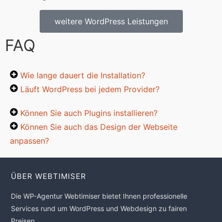
weitere WordPress Leistungen
FAQ
Wie lange dauert die Installation?
Läuft WordPress bei jedem Provider?
Können Sie auch Plugins installieren?
Können Sie auch das Design der Webseite
anpassen?
ÜBER WEBTIMISER
Die WP-Agentur Webtimiser bietet Ihnen professionelle
Services rund um WordPress und Webdesign zu fairen
Preisen.