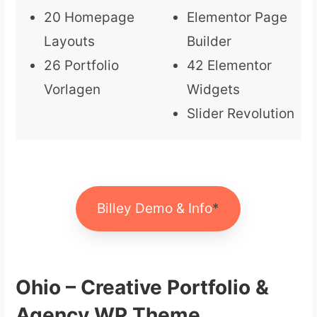
20 Homepage
Elementor Page
Layouts
Builder
26 Portfolio
42 Elementor
Vorlagen
Widgets
Slider Revolution
Billey Demo & Info
Ohio – Creative Portfolio &
Agency WP Theme