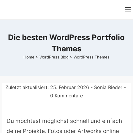
Zum
Inhalt
springen
Die besten WordPress Portfolio
Themes
Home
>
WordPress Blog
>
WordPress Themes
Zuletzt aktualisiert:
25. Februar 2026
- Sonia Rieder -
0 Kommentare
Du möchtest möglichst schnell und einfach
deine Projekte, Fotos oder Artworks online