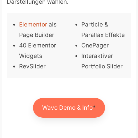
Darstellungen wählen.
Elementor
als
Particle &
Page Builder
Parallax Effekte
40 Elementor
OnePager
Widgets
Interaktiver
RevSlider
Portfolio Slider
Wavo Demo & Info