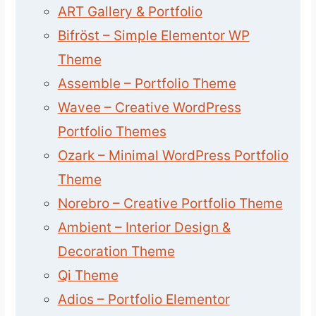
ART Gallery & Portfolio
Bifröst – Simple Elementor WP
Theme
Assemble – Portfolio Theme
Wavee – Creative WordPress
Portfolio Themes
Ozark – Minimal WordPress Portfolio
Theme
Norebro – Creative Portfolio Theme
Ambient – Interior Design &
Decoration Theme
Qi Theme
Adios – Portfolio Elementor