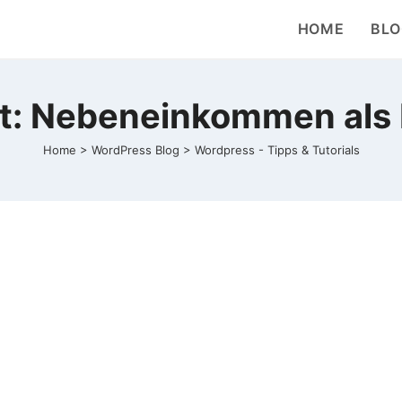
HOME
BLO
t: Nebeneinkommen als 
Home
>
WordPress Blog
>
Wordpress - Tipps & Tutorials