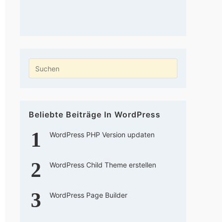
Press
Escape
to
close
Beliebte Beiträge In WordPress
the
search
WordPress PHP Version updaten
panel.
WordPress Child Theme erstellen
WordPress Page Builder