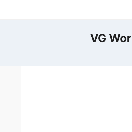
Zum
Inhalt
springen
VG Wor