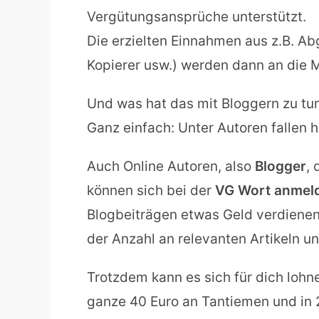
Vergütungsansprüche unterstützt.
Die erzielten Einnahmen aus z.B. Ab
Kopierer usw.) werden dann an die M
Und was hat das mit Bloggern zu tu
Ganz einfach: Unter Autoren fallen 
Auch Online Autoren, also
Blogger
, 
können sich bei der
VG Wort anmel
Blogbeiträgen etwas Geld verdienen.
der Anzahl an relevanten Artikeln u
Trotzdem kann es sich für dich lohn
ganze 40 Euro an Tantiemen und in 