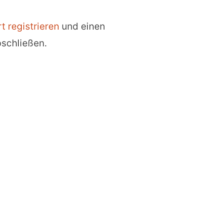
t registrieren
und einen
bschließen.