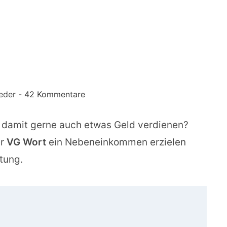
eder -
42 Kommentare
 damit gerne auch etwas Geld verdienen?
er
VG Wort
ein Nebeneinkommen erzielen
itung.