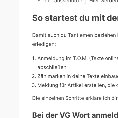
Sonderausschüttung. Hier werden 
So startest du mit d
Damit auch du Tantiemen beziehen 
erledigen:
Anmeldung im T.O.M. (Texte onli
abschließen
Zählmarken in deine Texte einbau
Meldung für Artikel erstellen, die d
Die einzelnen Schritte erkläre ich dir
Bei der VG Wort anmel