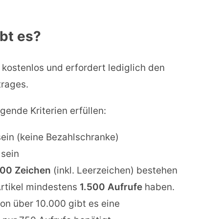
bt es?
 kostenlos und erfordert lediglich den
rages.
ende Kriterien erfüllen:
ein (keine Bezahlschranke)
 sein
800 Zeichen
(inkl. Leerzeichen) bestehen
Artikel mindestens
1.500 Aufrufe
haben.
von über 10.000 gibt es eine