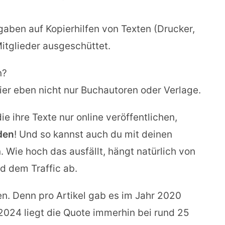
gaben auf Kopierhilfen von Texten (Drucker,
itglieder ausgeschüttet.
n?
hier eben nicht nur Buchautoren oder Verlage.
die ihre Texte nur online veröffentlichen,
den
! Und so kannst auch du mit deinen
 Wie hoch das ausfällt, hängt natürlich von
nd dem Traffic ab.
en. Denn pro Artikel gab es im Jahr 2020
2024 liegt die Quote immerhin bei rund 25