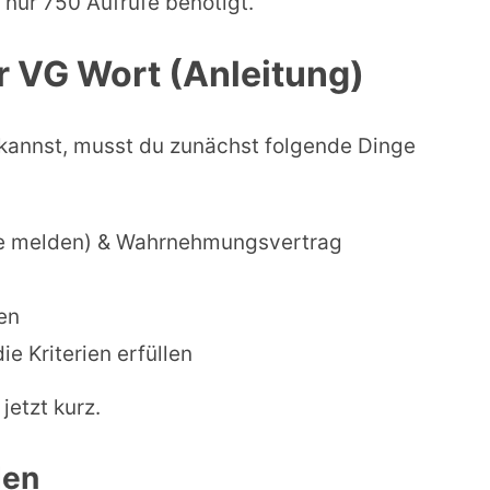
nur 750 Aufrufe benötigt.
er VG Wort (Anleitung)
kannst, musst du zunächst folgende Dinge
ne melden) & Wahrnehmungsvertrag
en
ie Kriterien erfüllen
 jetzt kurz.
den